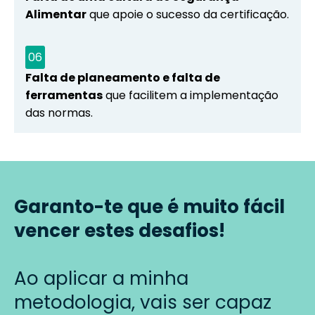
Alimentar
que apoie o sucesso da certificação.
06
Falta de planeamento e falta de
ferramentas
que facilitem a implementação
das normas.
Garanto-te que é muito fácil
vencer estes desafios!
Ao aplicar a minha
metodologia, vais ser capaz