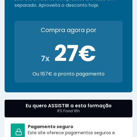
separado. Aproveita o desconto hoje.
Compra agora por
27€
7x
Ou 167€ a pronto pagamento
Eu quero ASSISTIR a esta formação
IFS Food 16h
Pagamento seguro
Este site oferece pagamentos seguros e