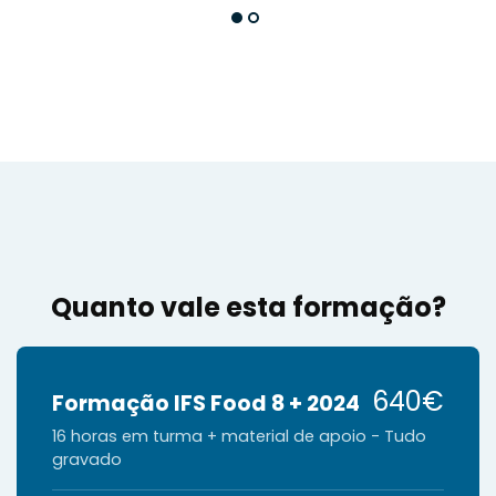
Quanto vale esta formação?
640€
Formação IFS Food 8 + 2024
16 horas em turma + material de apoio - Tudo
gravado