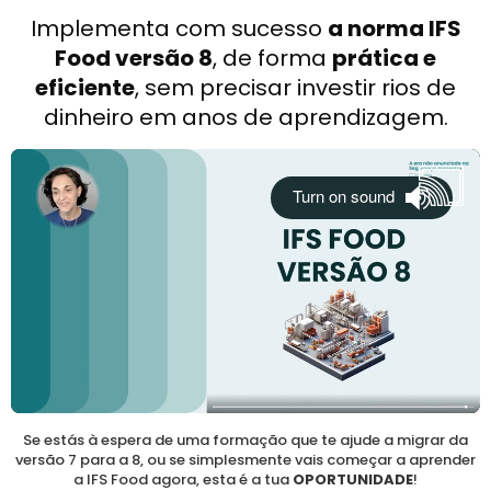
Implementa com sucesso
a norma IFS
Food versão 8
, de forma
prática e
eficiente
, sem precisar investir rios de
r
dinheiro em anos de aprendizagem.
d
o
í
Se estás à espera de uma formação que te ajude a migrar da
versão 7 para a 8, ou se simplesmente vais começar a aprender
a IFS Food agora, esta é a tua
OPORTUNIDADE
!