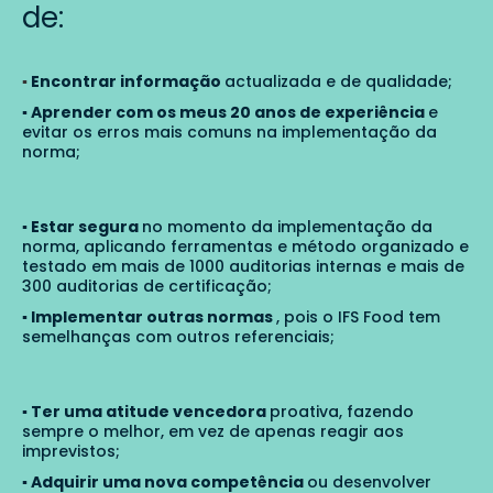
de:
▪️
Encontrar informação
actualizada e de qualidade;
▪️ Aprender com os meus 20 anos de experiência
e
evitar os erros mais comuns na implementação da
norma;
▪️ Estar segura
no momento da implementação da
norma, aplicando ferramentas e método organizado e
testado em mais de 1000 auditorias internas e mais de
300 auditorias de certificação;
▪️ Implementar outras normas
, pois o IFS Food tem
semelhanças com outros referenciais;
▪️ Ter uma atitude vencedora
proativa, fazendo
sempre o melhor, em vez de apenas reagir aos
imprevistos;
▪️ Adquirir uma nova competência
ou desenvolver